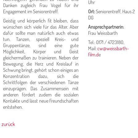
Uhr
Danken zugleich Frau Vogel für ihr
Engagement im Seniorentreff.
Ort:
Seniorentreff, Haus 2
DG
Geistig und körperlich fit bleiben, dass
wünschen sich viele für das Alter. Aber
Ansprechpartnerin
:
dafür sollte man natürlich auch etwas
Frau Weissbarth
tun. Tanzen, speziell Kreis- und
Tel.: 0171 / 4723180,
Gruppentänze, sind eine gute
Mail:
cw@weissbarth-
Möglichkeit, Körper und Geist
film.d
e
gleichermaßen zu trainieren. Neben der
Bewegung, die Herz und Kreislauf in
Schwung bringt, gehört schon einiges an
Konzentration dazu, sich die
Schrittfolgen der verschiedenen Tänze
einzuprägen. Das Zusammensein mit
anderen fördert zudem die sozialen
Kontakte und lässt neue Freundschaften
entstehen.
zurück