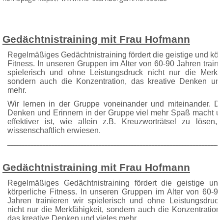
Gedächtnistraining mit Frau Hofmann
Regelmäßiges Gedächtnistraining fördert die geistige und kö
Fitness. In unseren Gruppen im Alter von 60-90 Jahren train
spielerisch und ohne Leistungsdruck nicht nur die Merkfä
sondern auch die Konzen­tration, das kreative Denken un
mehr.
Wir lernen in der Gruppe voneinander und mitein­ander. 
Denken und Erinnern in der Gruppe viel mehr Spaß macht 
effektiver ist, wie allein z.B. Kreuzworträtsel zu lösen,
wissenschaftlich erwiesen.
________________________________________________________________________
Gedächtnistraining mit Frau Hofmann
Regelmäßiges Gedächtnistraining fördert die geistige un
körperliche Fitness. In unseren Gruppen im Alter von 60-9
Jahren trainieren wir spielerisch und ohne Leistungsdruc
nicht nur die Merkfähigkeit, sondern auch die Konzen­tration
das kreative Denken und vieles mehr.