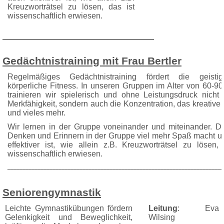
Kreuzworträtsel zu lösen, das ist
wissenschaftlich erwiesen.
Gedächtnistraining mit Frau Bertler
Regelmäßiges Gedächtnistraining fördert die geist
körperliche Fitness. In unseren Gruppen im Alter von 60-9
trainieren wir spielerisch und ohne Leistungsdruck nicht 
Merkfähigkeit, sondern auch die Konzen­tration, das kreativ
und vieles mehr.
Wir lernen in der Gruppe voneinander und mitein­ander. D
Denken und Erinnern in der Gruppe viel mehr Spaß macht u
effektiver ist, wie allein z.B. Kreuzworträtsel zu lösen,
wissenschaftlich erwiesen.
________________________________________________________________________
Seniorengymnastik
Leichte Gymnastik­übun­gen för­dern
Leitung
: Eva
Ge­lenkigkeit und Beweg­lich­keit,
Wilsing