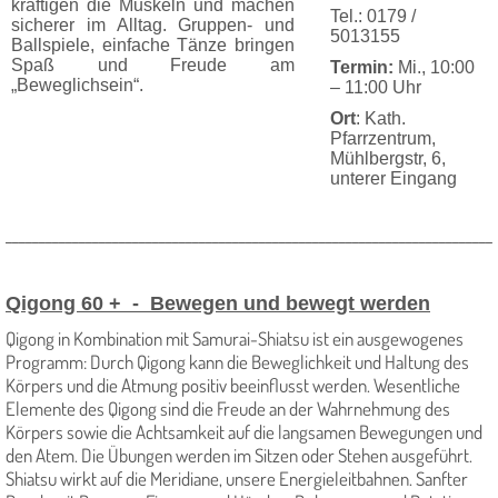
kräfti­gen die Muskeln und machen
Tel.: 0179 /
sicherer im Alltag. Grup­pen- und
5013155
Ballspiele, ein­fache Tänze bringen
Spaß und Freude am
Termin:
Mi., 10:00
„Beweglichsein“.
– 11:00 Uhr
Ort
: Kath.
Pfarrzentrum,
Mühlbergstr, 6,
unterer Eingang
_________________________________________________________________________
Qigong 60 + - Bewegen und bewegt werden
Qigong in Kombination mit Samurai-Shiatsu ist ein ausgewogenes
Programm: Durch Qigong kann die Beweglichkeit und Haltung des
Körpers und die Atmung positiv beeinflusst werden. Wesentliche
Elemente des Qigong sind die Freude an der Wahrnehmung des
Körpers sowie die Achtsamkeit auf die langsamen Bewegungen und
den Atem. Die Übungen werden im Sitzen oder Stehen ausgeführt.
Shiatsu wirkt auf die Meridiane, unsere Energieleitbahnen. Sanfter