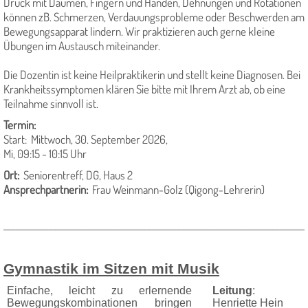
Druck mit Daumen, Fingern und Händen, Dehnungen und Rotationen
können zB. Schmerzen, Verdauungsprobleme oder Beschwerden am
Bewegungsapparat lindern. Wir praktizieren auch gerne kleine
Übungen im Austausch miteinander.
Die Dozentin ist keine Heilpraktikerin und stellt keine Diagnosen. Bei
Krankheitssymptomen klären Sie bitte mit Ihrem Arzt ab, ob eine
Teilnahme sinnvoll ist.
Termin:
Start: Mittwoch, 30. September 2026,
Mi, 09:15 - 10:15 Uhr
Ort:
Seniorentreff, DG, Haus 2
Ansprechpartnerin:
Frau Weinmann-Golz (Qigong-Lehrerin)
_________________________________________________________________________
Gymnastik im Sitzen mit Musik
Einfache, leicht zu erlernende
Leitung
:
Bewegungskombinationen bringen
Henriette Hein