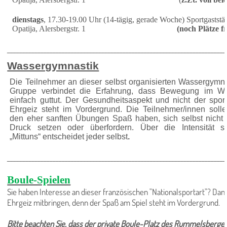
dienstags
, 17.30-19.00 Uhr (14-tägig, gerade Woche) Sportgaststät
Opatija, Alersbergstr. 1
(noch Plätze fr
________________________________________________________________________
Wassergymnastik
Die Teilnehmer an dieser selbst organisierten Wassergymna
Gruppe ver­bindet die Erfahrung, dass Bewegung im W
einfach guttut. Der Ge­sundheitsaspekt und nicht der sport
Ehrgeiz steht im Vordergrund. Die Teilnehmer/innen soll
den eher sanften Übungen Spaß haben, sich selbst nicht 
Druck setzen oder überfordern. Über die Intensität s
„Mittuns“ entscheidet jeder selbst
.
________________________________________________________________________
Boule-Spielen
Sie haben Interesse an dieser französischen "Nationalsportart"? Dan
Ehrgeiz mitbringen, denn der Spaß am Spiel steht im Vordergrund.
Bitte beachten Sie, dass der private Boule-Platz des Rummelsberger