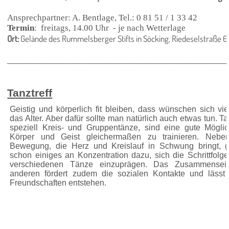
Ansprechpartner: A. Bentlage, Tel.: 0 81 51 / 1 33 42
Termin
: freitags, 14.00 Uhr - je nach Wetterlage
Ort:
Gelände des Rummelsberger Stifts in Söcking, Riedeselstraße 6
________________________________________________________________________
Tanztreff
Geistig und körperlich fit bleiben, dass wünschen sich vie
das Alter. Aber dafür sollte man natürlich auch etwas tun. T
speziell Kreis- und Gruppentänze, sind eine gute Möglich
Körper und Geist gleichermaßen zu trainieren. Nebe
Bewegung, die Herz und Kreislauf in Schwung bringt, g
schon einiges an Konzentration dazu, sich die Schrittfolg
verschiedenen Tänze einzuprägen. Das Zusammensei
anderen fördert zudem die sozialen Kontakte und lässt
Freundschaften entstehen.