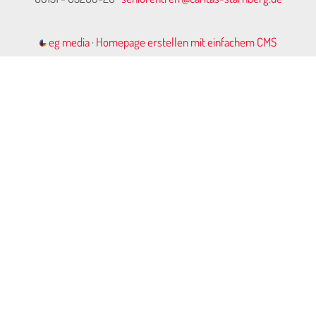
eg media
·
Homepage erstellen mit einfachem CMS