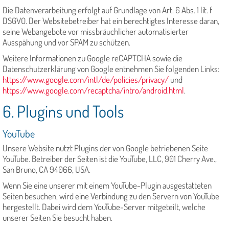
Die Datenverarbeitung erfolgt auf Grundlage von Art. 6 Abs. 1 lit. f
DSGVO. Der Websitebetreiber hat ein berechtigtes Interesse daran,
seine Webangebote vor missbräuchlicher automatisierter
Ausspähung und vor SPAM zu schützen.
Weitere Informationen zu Google reCAPTCHA sowie die
Datenschutzerklärung von Google entnehmen Sie folgenden Links:
https://www.google.com/intl/de/policies/privacy/
und
https://www.google.com/recaptcha/intro/android.html
.
6. Plugins und Tools
YouTube
Unsere Website nutzt Plugins der von Google betriebenen Seite
YouTube. Betreiber der Seiten ist die YouTube, LLC, 901 Cherry Ave.,
San Bruno, CA 94066, USA.
Wenn Sie eine unserer mit einem YouTube-Plugin ausgestatteten
Seiten besuchen, wird eine Verbindung zu den Servern von YouTube
hergestellt. Dabei wird dem YouTube-Server mitgeteilt, welche
unserer Seiten Sie besucht haben.