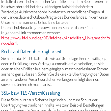
Im Falle datenschutzrechtlicher Verstöße steht dem Betroffenen ein
Beschwerderecht bei der zuständigen Aufsichtsbehörde zu.
Zuständige Aufsichtsbehörde in datenschutzrechtlichen Fragen ist
der Landesdatenschutzbeauftragte des Bundeslandes, in dem unser
Unternehmen seinen Sitz hat. Eine Liste der
Datenschutzbeauftragten sowie deren Kontaktdaten können
folgendem Link entnommen werden:
https://www.bfdi.bund.de/DE/Infothek/Anschriften_Links/anschrifte
node.html
.
Recht auf Datenübertragbarkeit
Sie haben das Recht, Daten, die wir auf Grundlage Ihrer Einwilligung
oder in Erfüllung eines Vertrags automatisiert verarbeiten, an sich
oder an einen Dritten in einem gängigen, maschinenlesbaren Format
aushändigen zu lassen. Sofern Sie die direkte Übertragung der Daten
an einen anderen Verantwortlichen verlangen, erfolgt dies nur,
soweit es technisch machbar ist.
SSL- bzw. TLS-Verschlüsselung
Diese Seite nutzt aus Sicherheitsgründen und zum Schutz der
Übertragung vertraulicher Inhalte, wie zum Beispiel Bestellungen
oder Anfragen, die Sie an uns als Seitenbetreiber senden, eine SSL-