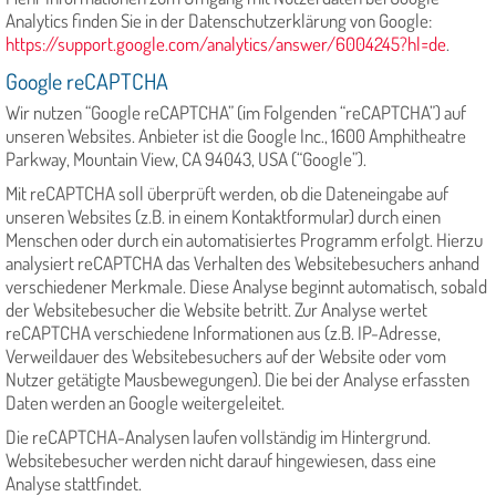
Analytics finden Sie in der Datenschutzerklärung von Google:
https://support.google.com/analytics/answer/6004245?hl=de
.
Google reCAPTCHA
Wir nutzen “Google reCAPTCHA” (im Folgenden “reCAPTCHA”) auf
unseren Websites. Anbieter ist die Google Inc., 1600 Amphitheatre
Parkway, Mountain View, CA 94043, USA (“Google”).
Mit reCAPTCHA soll überprüft werden, ob die Dateneingabe auf
unseren Websites (z.B. in einem Kontaktformular) durch einen
Menschen oder durch ein automatisiertes Programm erfolgt. Hierzu
analysiert reCAPTCHA das Verhalten des Websitebesuchers anhand
verschiedener Merkmale. Diese Analyse beginnt automatisch, sobald
der Websitebesucher die Website betritt. Zur Analyse wertet
reCAPTCHA verschiedene Informationen aus (z.B. IP-Adresse,
Verweildauer des Websitebesuchers auf der Website oder vom
Nutzer getätigte Mausbewegungen). Die bei der Analyse erfassten
Daten werden an Google weitergeleitet.
Die reCAPTCHA-Analysen laufen vollständig im Hintergrund.
Websitebesucher werden nicht darauf hingewiesen, dass eine
Analyse stattfindet.