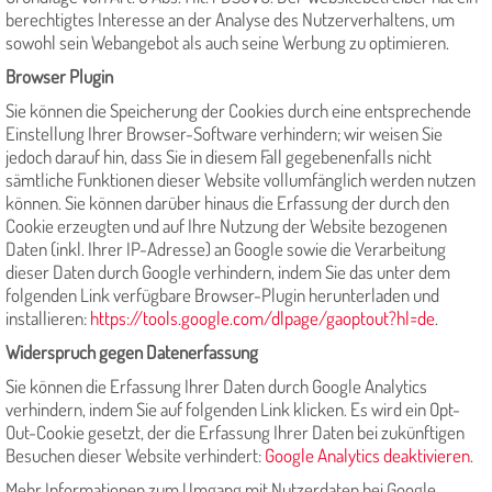
berechtigtes Interesse an der Analyse des Nutzerverhaltens, um
sowohl sein Webangebot als auch seine Werbung zu optimieren.
Browser Plugin
Sie können die Speicherung der Cookies durch eine entsprechende
Einstellung Ihrer Browser-Software verhindern; wir weisen Sie
jedoch darauf hin, dass Sie in diesem Fall gegebenenfalls nicht
sämtliche Funktionen dieser Website vollumfänglich werden nutzen
können. Sie können darüber hinaus die Erfassung der durch den
Cookie erzeugten und auf Ihre Nutzung der Website bezogenen
Daten (inkl. Ihrer IP-Adresse) an Google sowie die Verarbeitung
dieser Daten durch Google verhindern, indem Sie das unter dem
folgenden Link verfügbare Browser-Plugin herunterladen und
installieren:
https://tools.google.com/dlpage/gaoptout?hl=de
.
Widerspruch gegen Datenerfassung
Sie können die Erfassung Ihrer Daten durch Google Analytics
verhindern, indem Sie auf folgenden Link klicken. Es wird ein Opt-
Out-Cookie gesetzt, der die Erfassung Ihrer Daten bei zukünftigen
Besuchen dieser Website verhindert:
Google Analytics deaktivieren
.
Mehr Informationen zum Umgang mit Nutzerdaten bei Google