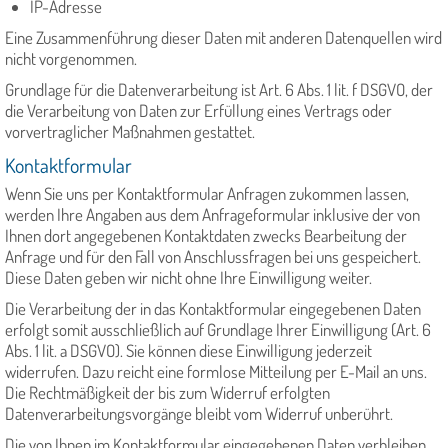
IP-Adresse
Eine Zusammenführung dieser Daten mit anderen Datenquellen wird
nicht vorgenommen.
Grundlage für die Datenverarbeitung ist Art. 6 Abs. 1 lit. f DSGVO, der
die Verarbeitung von Daten zur Erfüllung eines Vertrags oder
vorvertraglicher Maßnahmen gestattet.
Kontaktformular
Wenn Sie uns per Kontaktformular Anfragen zukommen lassen,
werden Ihre Angaben aus dem Anfrageformular inklusive der von
Ihnen dort angegebenen Kontaktdaten zwecks Bearbeitung der
Anfrage und für den Fall von Anschlussfragen bei uns gespeichert.
Diese Daten geben wir nicht ohne Ihre Einwilligung weiter.
Die Verarbeitung der in das Kontaktformular eingegebenen Daten
erfolgt somit ausschließlich auf Grundlage Ihrer Einwilligung (Art. 6
Abs. 1 lit. a DSGVO). Sie können diese Einwilligung jederzeit
widerrufen. Dazu reicht eine formlose Mitteilung per E-Mail an uns.
Die Rechtmäßigkeit der bis zum Widerruf erfolgten
Datenverarbeitungsvorgänge bleibt vom Widerruf unberührt.
Die von Ihnen im Kontaktformular eingegebenen Daten verbleiben