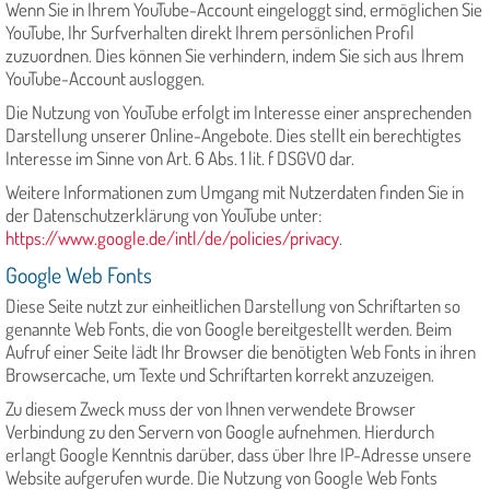
Wenn Sie in Ihrem YouTube-Account eingeloggt sind, ermöglichen Sie
YouTube, Ihr Surfverhalten direkt Ihrem persönlichen Profil
zuzuordnen. Dies können Sie verhindern, indem Sie sich aus Ihrem
YouTube-Account ausloggen.
Die Nutzung von YouTube erfolgt im Interesse einer ansprechenden
Darstellung unserer Online-Angebote. Dies stellt ein berechtigtes
Interesse im Sinne von Art. 6 Abs. 1 lit. f DSGVO dar.
Weitere Informationen zum Umgang mit Nutzerdaten finden Sie in
der Datenschutzerklärung von YouTube unter:
https://www.google.de/intl/de/policies/privacy
.
Google Web Fonts
Diese Seite nutzt zur einheitlichen Darstellung von Schriftarten so
genannte Web Fonts, die von Google bereitgestellt werden. Beim
Aufruf einer Seite lädt Ihr Browser die benötigten Web Fonts in ihren
Browsercache, um Texte und Schriftarten korrekt anzuzeigen.
Zu diesem Zweck muss der von Ihnen verwendete Browser
Verbindung zu den Servern von Google aufnehmen. Hierdurch
erlangt Google Kenntnis darüber, dass über Ihre IP-Adresse unsere
Website aufgerufen wurde. Die Nutzung von Google Web Fonts