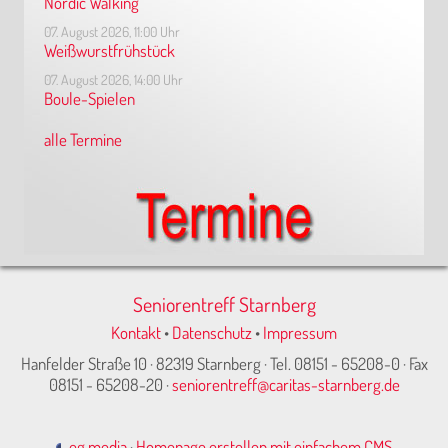
Nordic Walking
07. August 2026, 11:00 Uhr
Weißwurstfrühstück
07. August 2026, 14:00 Uhr
Boule-Spielen
alle Termine
Seniorentreff Starnberg
Kontakt
•
Datenschutz
•
Impressum
Hanfelder Straße 10 · 82319 Starnberg · Tel. 08151 - 65208-0 · Fax
08151 - 65208-20 ·
seniorentreff@caritas-starnberg.de
eg media
·
Homepage erstellen mit einfachem CMS