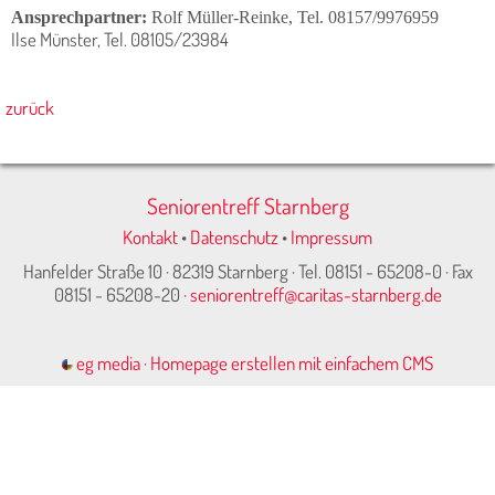
Ansprechpartner:
Rolf Müller-Reinke,
Tel. 08157/9976959
Ilse Münster, Tel. 08105/23984
zurück
Seniorentreff Starnberg
Kontakt
•
Datenschutz
•
Impressum
Hanfelder Straße 10 · 82319 Starnberg · Tel. 08151 - 65208-0 · Fax
08151 - 65208-20 ·
seniorentreff@caritas-starnberg.de
eg media
·
Homepage erstellen mit einfachem CMS