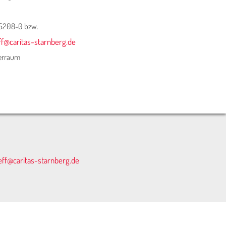
65208-0 bzw.
ff@caritas-starnberg.de
erraum
eff@caritas-starnberg.de