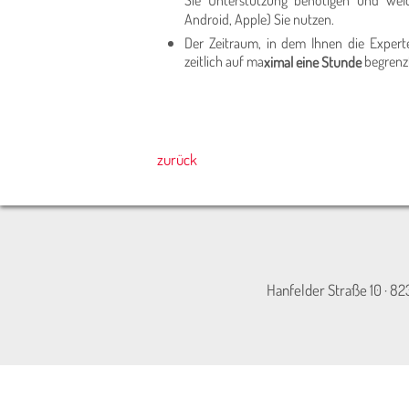
Sie Unterstützung benötigen und welc
Android, Apple) Sie nutzen.
Der Zeitraum, in dem Ihnen die Experte
zeitlich auf ma
begrenz
ximal eine Stunde
zurück
Hanfelder Straße 10 · 82