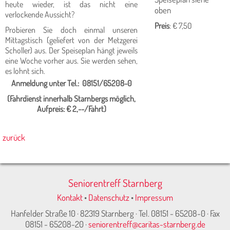
heute wieder, ist das nicht eine
oben
verlockende Aussicht?
Preis
: € 7,50
Probieren Sie doch einmal unseren
Mittagstisch (geliefert von der Metzgerei
Scholler) aus. Der Speiseplan hängt jeweils
eine Woche vorher aus. Sie werden sehen,
es lohnt sich.
Anmeldung unter Tel.: 08151/65208-0
(Fahrdienst innerhalb Starn­bergs möglich,
Aufpreis: € 2,--/Fahrt)
zurück
Seniorentreff Starnberg
Kontakt
•
Datenschutz
•
Impressum
Hanfelder Straße 10 · 82319 Starnberg · Tel. 08151 - 65208-0 · Fax
08151 - 65208-20 ·
seniorentreff@caritas-starnberg.de