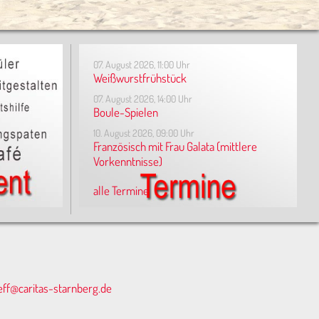
07. August 2026, 11:00 Uhr
Weißwurstfrühstück
07. August 2026, 14:00 Uhr
Boule-Spielen
10. August 2026, 09:00 Uhr
Französisch mit Frau Galata (mittlere
Vorkenntnisse)
alle Termine
eff@caritas-starnberg.de