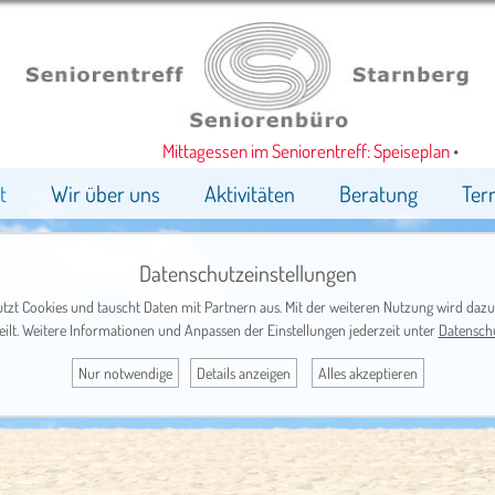
Mittagessen im Seniorentreff: Speiseplan
•
t
Wir über uns
Aktivitäten
Beratung
Ter
Datenschutzeinstellungen
tzt Cookies und tauscht Daten mit Partnern aus. Mit der weiteren Nutzung wird dazu
eilt. Weitere Informationen und Anpassen der Einstellungen jederzeit unter
Datensch
Nur notwendige
Details anzeigen
Alles akzeptieren