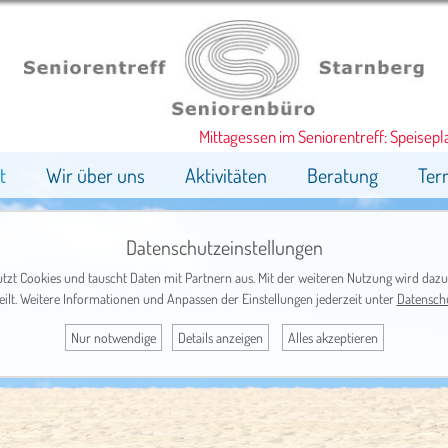
Mittagessen im Seniorentreff: Speiseplan
t
Wir über uns
Aktivitäten
Beratung
Ter
Datenschutzeinstellungen
tzt Cookies und tauscht Daten mit Partnern aus. Mit der weiteren Nutzung wird dazu
eilt. Weitere Informationen und Anpassen der Einstellungen jederzeit unter
Datensch
Nur notwendige
Details anzeigen
Alles akzeptieren