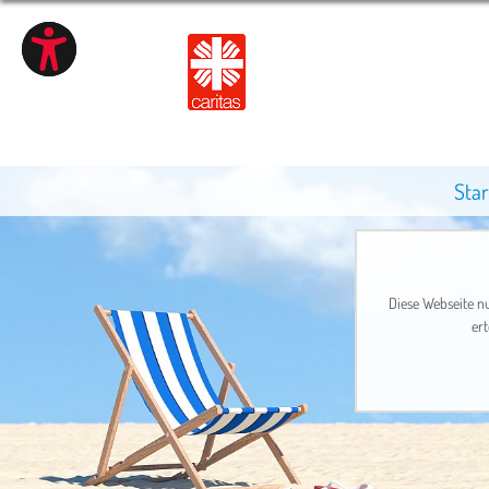
Star
Diese Webseite nu
ert