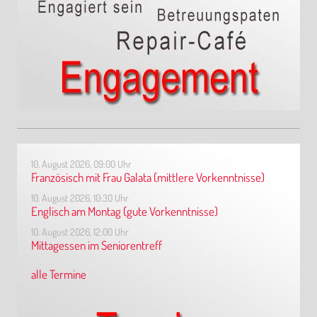
10. August 2026, 09:00 Uhr
Französisch mit Frau Galata (mittlere Vorkenntnisse)
10. August 2026, 10:30 Uhr
Englisch am Montag (gute Vorkenntnisse)
10. August 2026, 12:00 Uhr
Mittagessen im Seniorentreff
alle Termine