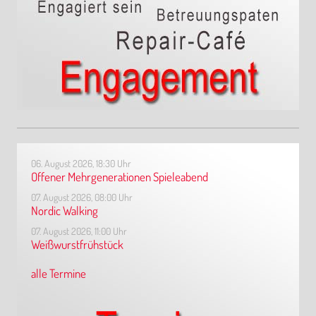
06. August 2026, 18:30 Uhr
Offener Mehrgenerationen Spieleabend
07. August 2026, 08:00 Uhr
Nordic Walking
07. August 2026, 11:00 Uhr
Weißwurstfrühstück
alle Termine