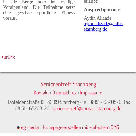
erlaubt)
in die Berge oder ins wellige
Voralpenland. Die Teilnahme setzt
Ansprechpartner
:
eine gewisse sportliche Fitness
voraus.
Aydin Alizade
aydin.alizade@adfc-
starnberg.de
zurück
Seniorentreff Starnberg
Kontakt
•
Datenschutz
•
Impressum
Hanfelder Straße 10 · 82319 Starnberg · Tel. 08151 - 65208-0 · Fax
08151 - 65208-20 ·
seniorentreff@caritas-starnberg.de
eg media
·
Homepage erstellen mit einfachem CMS