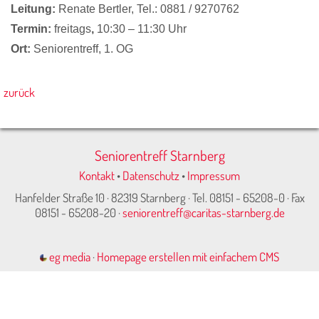
Leitung:
Renate Bertler,
Tel.: 0881 / 9270762
Termin:
freitags
,
10:30 – 11:30 Uhr
Ort:
Seniorentreff, 1. OG
zurück
Seniorentreff Starnberg
Kontakt
•
Datenschutz
•
Impressum
Hanfelder Straße 10 · 82319 Starnberg · Tel. 08151 - 65208-0 · Fax
08151 - 65208-20 ·
seniorentreff@caritas-starnberg.de
eg media
·
Homepage erstellen mit einfachem CMS