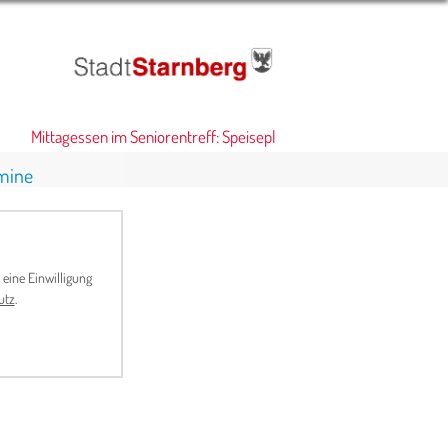
Mittagessen im Seniorentreff: Speiseplan
•
mine
 eine Einwilligung
utz
.