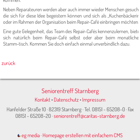
kommen.
Neben Reparateuren werden aber auch immer wieder Menschen gesucht
die sich für diese Idee begeistern können und sich als „Kuchenbäckerin
oder im Rahmen der Organisation beim Repair-Café einbringen möchten.
Eine gute Gelegenheit, das Team des Repair-Cafés kennenzulernen, biete
sich natürlich beim Repair-Café selbst oder aber beim monatliche
Stamm-tisch. Kommen Sie doch einfach einmal unverbindlich dazu.
zurück
Seniorentreff Starnberg
Kontakt
•
Datenschutz
•
Impressum
Hanfelder Straße 10 · 82319 Starnberg · Tel. 08151 - 65208-0 · Fax
08151 - 65208-20 ·
seniorentreff@caritas-starnberg.de
eg media
·
Homepage erstellen mit einfachem CMS