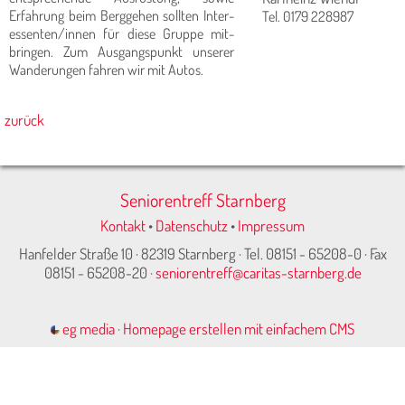
Erfahrung beim Berg­gehen sollten Inter­
Tel. 0179 228987
essenten/innen für diese Gruppe mit­
bringen. Zum Aus­gangspunkt unse­rer
Wan­derungen fahren wir mit Au­tos.
zurück
Seniorentreff Starnberg
Kontakt
•
Datenschutz
•
Impressum
Hanfelder Straße 10 · 82319 Starnberg · Tel. 08151 - 65208-0 · Fax
08151 - 65208-20 ·
seniorentreff@caritas-starnberg.de
eg media
·
Homepage erstellen mit einfachem CMS