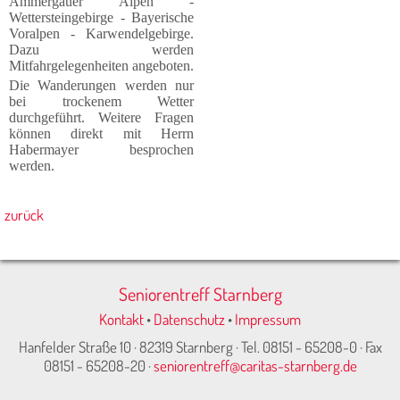
Ammergauer Alpen -
Wettersteingebirge - Bayerische
Voralpen - Karwendelgebirge.
Dazu werden
Mitfahrgelegenheiten angeboten.
Die Wanderungen werden nur
bei trockenem Wetter
durchgeführt. Weitere Fragen
können direkt mit Herrn
Habermayer besprochen
werden.
zurück
Seniorentreff Starnberg
Kontakt
•
Datenschutz
•
Impressum
Hanfelder Straße 10 · 82319 Starnberg · Tel. 08151 - 65208-0 · Fax
08151 - 65208-20 ·
seniorentreff@caritas-starnberg.de