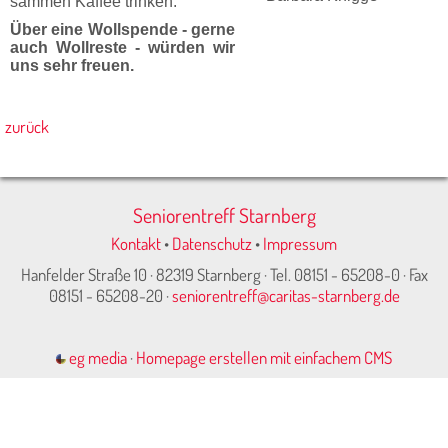
sammen Kaffee trinken.
Über eine Wollspende - gerne
auch Wollreste - würden wir
uns sehr freuen.
zurück
Seniorentreff Starnberg
Kontakt
•
Datenschutz
•
Impressum
Hanfelder Straße 10 · 82319 Starnberg · Tel. 08151 - 65208-0 · Fax
08151 - 65208-20 ·
seniorentreff@caritas-starnberg.de
eg media
·
Homepage erstellen mit einfachem CMS