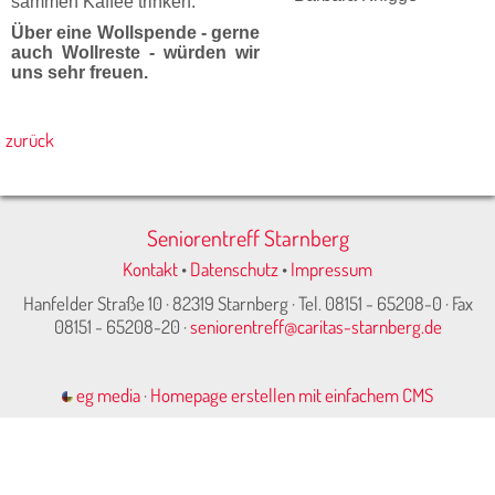
sammen Kaffee trinken.
Über eine Wollspende - gerne
auch Wollreste - würden wir
uns sehr freuen.
zurück
Seniorentreff Starnberg
Kontakt
•
Datenschutz
•
Impressum
Hanfelder Straße 10 · 82319 Starnberg · Tel. 08151 - 65208-0 · Fax
08151 - 65208-20 ·
seniorentreff@caritas-starnberg.de
eg media
·
Homepage erstellen mit einfachem CMS