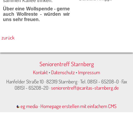
sammen Kaffee trinken.
Über eine Wollspende - gerne
auch Wollreste - würden wir
uns sehr freuen.
zurück
Seniorentreff Starnberg
Kontakt
•
Datenschutz
•
Impressum
Hanfelder Straße 10 · 82319 Starnberg · Tel. 08151 - 65208-0 · Fax
08151 - 65208-20 ·
seniorentreff@caritas-starnberg.de
eg media
·
Homepage erstellen mit einfachem CMS