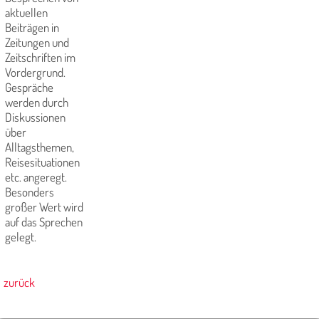
aktuellen
Beiträgen in
Zeitungen und
Zeitschriften im
Vordergrund.
Gespräche
werden durch
Diskussionen
über
Alltagsthemen,
Reisesituationen
etc. angeregt.
Besonders
großer Wert wird
auf das Sprechen
gelegt.
zurück