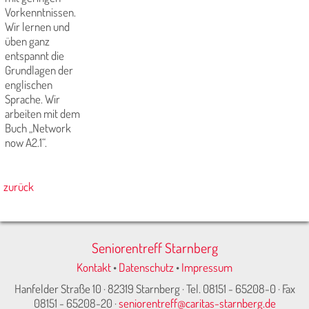
Vorkenntnissen.
Wir lernen und
üben ganz
entspannt die
Grundlagen der
englischen
Sprache. Wir
arbeiten mit dem
Buch „Network
now A2.1“.
zurück
Seniorentreff Starnberg
Kontakt
•
Datenschutz
•
Impressum
Hanfelder Straße 10 · 82319 Starnberg · Tel. 08151 - 65208-0 · Fax
08151 - 65208-20 ·
seniorentreff@caritas-starnberg.de