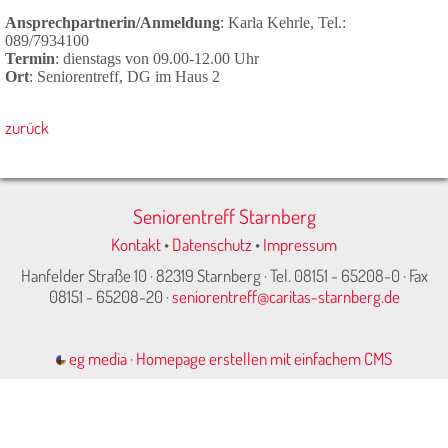
Ansprechpartnerin/Anmeldung
: Karla Kehrle, Tel.:
089/7934100
Termin
: dienstags von 09.00-12.00 Uhr
Ort
:
Seniorentreff, DG im Haus 2
zurück
Seniorentreff Starnberg
Kontakt
•
Datenschutz
•
Impressum
Hanfelder Straße 10 · 82319 Starnberg · Tel. 08151 - 65208-0 · Fax
08151 - 65208-20 ·
seniorentreff@caritas-starnberg.de
eg media
·
Homepage erstellen mit einfachem CMS