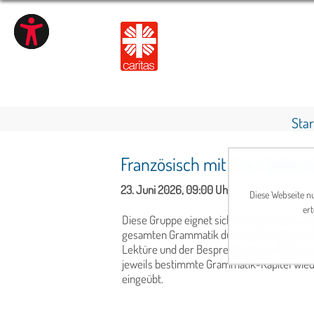
Star
Französisch mit Frau Galata
23. Juni 2026, 09:00 Uhr
Diese Webseite nu
ert
Diese Gruppe eignet sich für Teilnehmer mi
gesamten Grammatik durchlaufen haben. Wi
Lektüre und der Besprechung von Texten au
jeweils bestimmte Grammatik-Kapitel wiede
eingeübt.