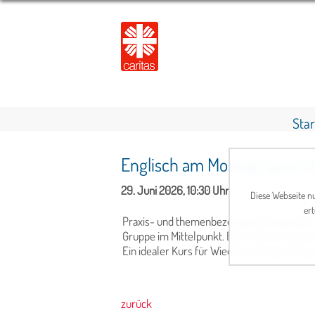
Star
Englisch am Montag (gute V
29. Juni 2026, 10:30 Uhr
Diese Webseite nu
ert
Praxis- und themenbezogene Konversation, 
Gruppe im Mittelpunkt. Besonderes Augenm
Ein idealer Kurs für Wiedereinsteiger mit 
zurück