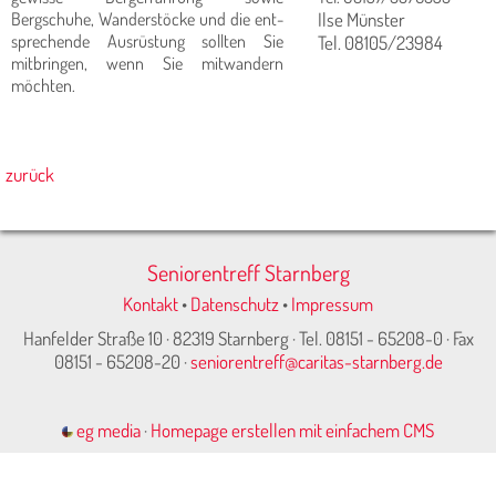
Bergschuhe, Wanderstöcke und die ent­
Ilse Münster
sprechende Ausrüstung sollten Sie
Tel. 08105/23984
mitbrin­gen, wenn Sie mitwandern
möchten.
zurück
Seniorentreff Starnberg
Kontakt
•
Datenschutz
•
Impressum
Hanfelder Straße 10 · 82319 Starnberg · Tel. 08151 - 65208-0 · Fax
08151 - 65208-20 ·
seniorentreff@caritas-starnberg.de
eg media
·
Homepage erstellen mit einfachem CMS