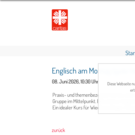
Star
Englisch am Montag (gute V
08. Juni 2026, 10:30 Uhr
Diese Webseite nu
ert
Praxis- und themenbezogene Konversation, 
Gruppe im Mittelpunkt. Besonderes Augenm
Ein idealer Kurs für Wiedereinsteiger mit 
zurück