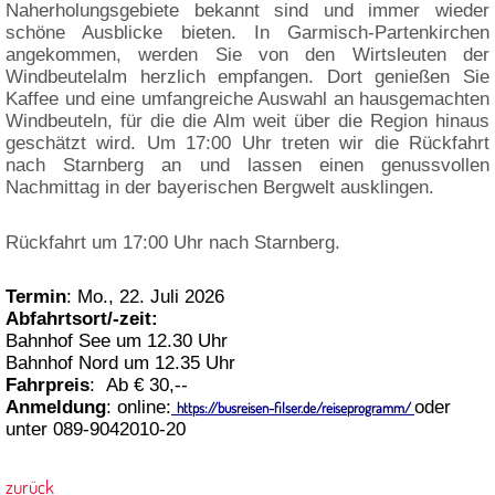
Naherholungsgebiete bekannt sind und immer wieder
schöne Ausblicke bieten. In Garmisch-Partenkirchen
angekommen, werden Sie von den Wirtsleuten der
Windbeutelalm herzlich empfangen. Dort genießen Sie
Kaffee und eine umfangreiche Auswahl an hausgemachten
Windbeuteln, für die die Alm weit über die Region hinaus
geschätzt wird. Um 17:00 Uhr treten wir die Rückfahrt
nach Starnberg an und lassen einen genussvollen
Nachmittag in der bayerischen Bergwelt ausklingen.
Rückfahrt um 17:00 Uhr nach Starnberg.
Termin
:
Mo., 22. Juli 2026
Abfahrtsort/-zeit:
Bahnhof See um 12.30 Uhr
Bahnhof Nord um 12.35 Uhr
Fahrpreis
:
Ab € 30,--
Anmeldung
:
online:
oder
https://busreisen-filser.de/reiseprogramm/
unter 089-9042010-20
zurück