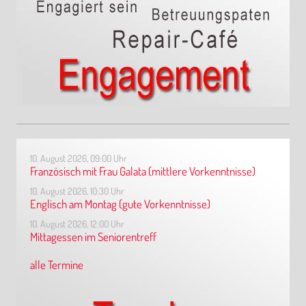
10. August 2026, 09:00 Uhr
Französisch mit Frau Galata (mittlere Vorkenntnisse)
10. August 2026, 10:30 Uhr
Englisch am Montag (gute Vorkenntnisse)
10. August 2026, 12:00 Uhr
Mittagessen im Seniorentreff
alle Termine