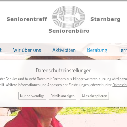
t
Wir über uns
Aktivitäten
Beratung
Ter
Datenschutzeinstellungen
tzt Cookies und tauscht Daten mit Partnern aus. Mit der weiteren Nutzung wird dazu
eilt. Weitere Informationen und Anpassen der Einstellungen jederzeit unter
Datensch
Nur notwendige
Details anzeigen
Alles akzeptieren