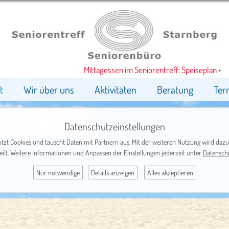
Mittagessen im Seniorentreff: Speiseplan
•
t
Wir über uns
Aktivitäten
Beratung
Ter
Datenschutzeinstellungen
tzt Cookies und tauscht Daten mit Partnern aus. Mit der weiteren Nutzung wird dazu
eilt. Weitere Informationen und Anpassen der Einstellungen jederzeit unter
Datensch
Nur notwendige
Details anzeigen
Alles akzeptieren