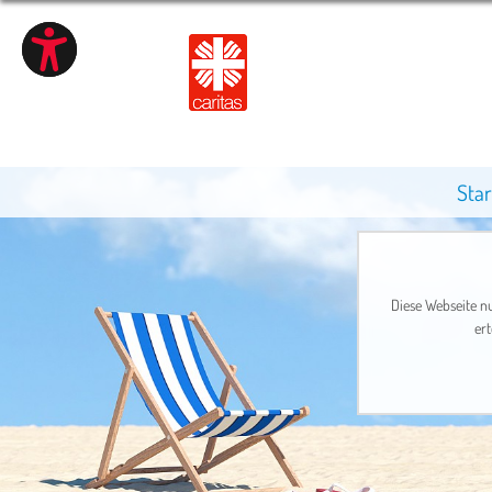
Star
Diese Webseite nu
ert