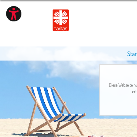
Star
Diese Webseite nu
ert