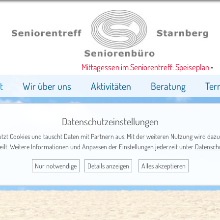
Mittagessen im Seniorentreff: Speiseplan
•
t
Wir über uns
Aktivitäten
Beratung
Ter
Datenschutzeinstellungen
tzt Cookies und tauscht Daten mit Partnern aus. Mit der weiteren Nutzung wird dazu
eilt. Weitere Informationen und Anpassen der Einstellungen jederzeit unter
Datensch
Nur notwendige
Details anzeigen
Alles akzeptieren