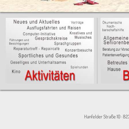
Hanfelder Straße 10 · 82