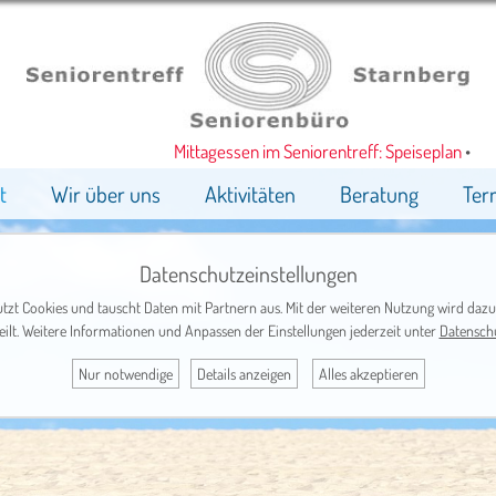
Mittagessen im Seniorentreff: Speiseplan
•
t
Wir über uns
Aktivitäten
Beratung
Ter
Datenschutzeinstellungen
tzt Cookies und tauscht Daten mit Partnern aus. Mit der weiteren Nutzung wird dazu
eilt. Weitere Informationen und Anpassen der Einstellungen jederzeit unter
Datensch
Nur notwendige
Details anzeigen
Alles akzeptieren