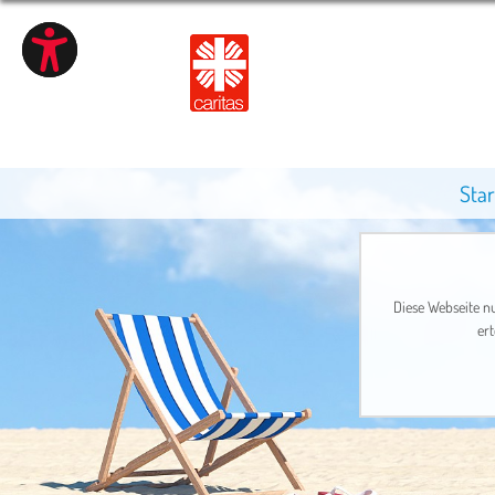
Star
Diese Webseite nu
ert