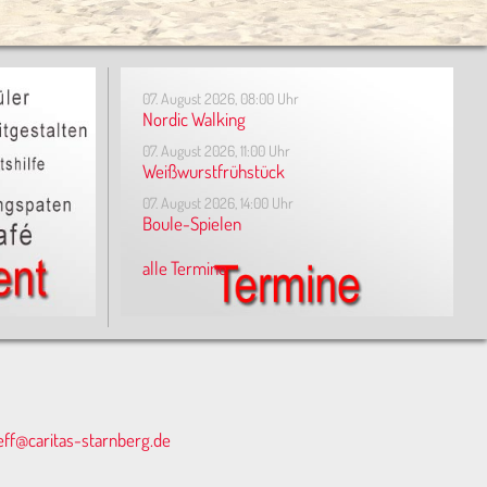
07. August 2026, 08:00 Uhr
Nordic Walking
07. August 2026, 11:00 Uhr
Weißwurstfrühstück
07. August 2026, 14:00 Uhr
Boule-Spielen
alle Termine
eff@caritas-starnberg.de