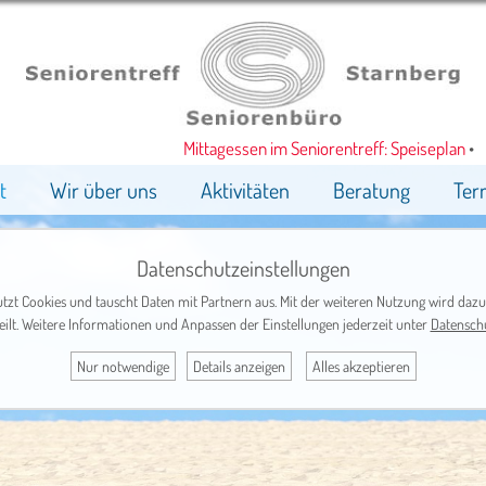
Mittagessen im Seniorentreff: Speiseplan
•
t
Wir über uns
Aktivitäten
Beratung
Ter
Datenschutzeinstellungen
tzt Cookies und tauscht Daten mit Partnern aus. Mit der weiteren Nutzung wird dazu
eilt. Weitere Informationen und Anpassen der Einstellungen jederzeit unter
Datensch
Nur notwendige
Details anzeigen
Alles akzeptieren