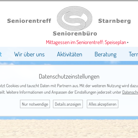
Mittagessen im Seniorentreff: Speiseplan
•
t
Wir über uns
Aktivitäten
Beratung
Ter
Datenschutzeinstellungen
tzt Cookies und tauscht Daten mit Partnern aus. Mit der weiteren Nutzung wird dazu
eilt. Weitere Informationen und Anpassen der Einstellungen jederzeit unter
Datensch
Nur notwendige
Details anzeigen
Alles akzeptieren