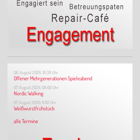
06. August 2026, 18:30 Uhr
Offener Mehrgenerationen Spieleabend
07. August 2026, 08:00 Uhr
Nordic Walking
07. August 2026, 11:00 Uhr
Weißwurstfrühstück
alle Termine