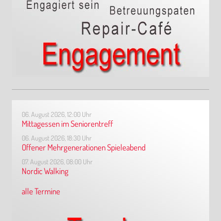
06. August 2026, 12:00 Uhr
Mittagessen im Seniorentreff
06. August 2026, 18:30 Uhr
Offener Mehrgenerationen Spieleabend
07. August 2026, 08:00 Uhr
Nordic Walking
alle Termine