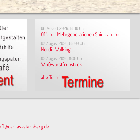
06. August 2026, 18:30 Uhr
Offener Mehrgenerationen Spieleabend
07. August 2026, 08:00 Uhr
Nordic Walking
07. August 2026, 11:00 Uhr
Weißwurstfrühstück
alle Termine
eff@caritas-starnberg.de