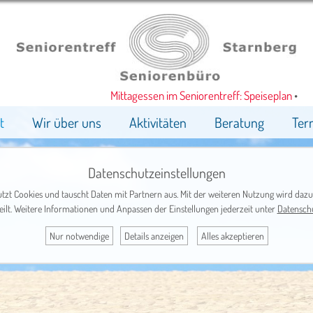
Mittagessen im Seniorentreff: Speiseplan
•
t
Wir über uns
Aktivitäten
Beratung
Ter
Datenschutzeinstellungen
tzt Cookies und tauscht Daten mit Partnern aus. Mit der weiteren Nutzung wird dazu
eilt. Weitere Informationen und Anpassen der Einstellungen jederzeit unter
Datensch
Nur notwendige
Details anzeigen
Alles akzeptieren