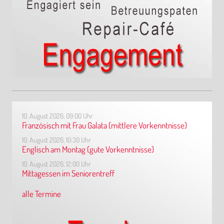
10. August 2026, 09:00 Uhr
Französisch mit Frau Galata (mittlere Vorkenntnisse)
10. August 2026, 10:30 Uhr
Englisch am Montag (gute Vorkenntnisse)
10. August 2026, 12:00 Uhr
Mittagessen im Seniorentreff
alle Termine