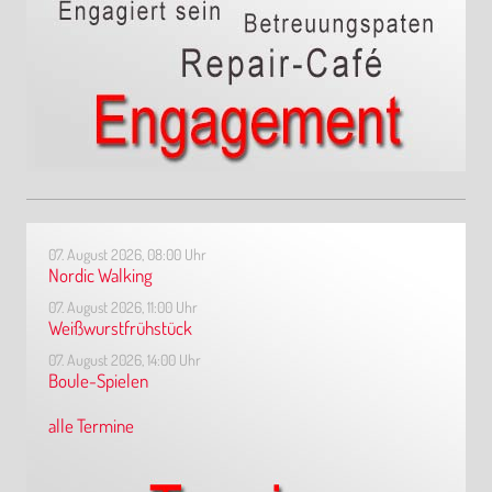
07. August 2026, 08:00 Uhr
Nordic Walking
07. August 2026, 11:00 Uhr
Weißwurstfrühstück
07. August 2026, 14:00 Uhr
Boule-Spielen
alle Termine