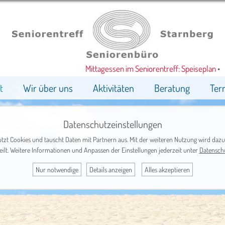
Mittagessen im Seniorentreff: Speiseplan
•
t
Wir über uns
Aktivitäten
Beratung
Ter
Datenschutzeinstellungen
tzt Cookies und tauscht Daten mit Partnern aus. Mit der weiteren Nutzung wird dazu
eilt. Weitere Informationen und Anpassen der Einstellungen jederzeit unter
Datensch
Nur notwendige
Details anzeigen
Alles akzeptieren