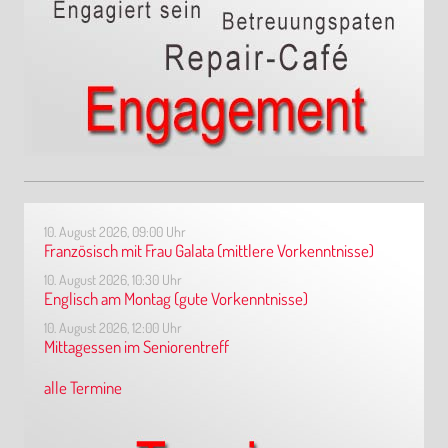
10. August 2026, 09:00 Uhr
Französisch mit Frau Galata (mittlere Vorkenntnisse)
10. August 2026, 10:30 Uhr
Englisch am Montag (gute Vorkenntnisse)
10. August 2026, 12:00 Uhr
Mittagessen im Seniorentreff
alle Termine