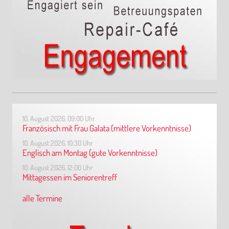
10. August 2026, 09:00 Uhr
Französisch mit Frau Galata (mittlere Vorkenntnisse)
10. August 2026, 10:30 Uhr
Englisch am Montag (gute Vorkenntnisse)
10. August 2026, 12:00 Uhr
Mittagessen im Seniorentreff
alle Termine