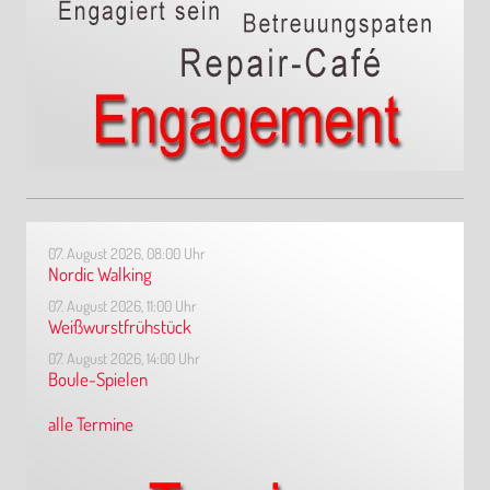
07. August 2026, 08:00 Uhr
Nordic Walking
07. August 2026, 11:00 Uhr
Weißwurstfrühstück
07. August 2026, 14:00 Uhr
Boule-Spielen
alle Termine