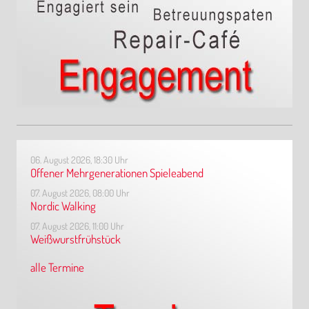
06. August 2026, 18:30 Uhr
Offener Mehrgenerationen Spieleabend
07. August 2026, 08:00 Uhr
Nordic Walking
07. August 2026, 11:00 Uhr
Weißwurstfrühstück
alle Termine