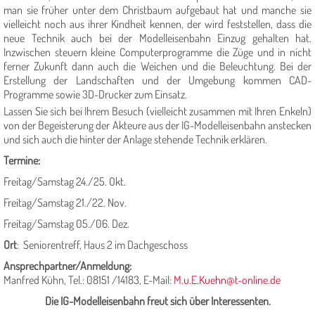
man sie früher unter dem Christbaum aufgebaut hat und manche sie
vielleicht noch aus ihrer Kindheit kennen, der wird feststellen, dass die
neue Technik auch bei der Modelleisenbahn Einzug gehalten hat.
Inzwischen steuern kleine Computerprogramme die Züge und in nicht
ferner Zukunft dann auch die Weichen und die Beleuchtung. Bei der
Erstellung der Landschaften und der Umgebung kommen CAD-
Programme sowie 3D-Drucker zum Einsatz.
Lassen Sie sich bei Ihrem Besuch (vielleicht zusammen mit Ihren Enkeln)
von der Begeisterung der Akteure aus der IG-Modelleisenbahn anstecken
und sich auch die hinter der Anlage stehende Technik erklären.
Termine:
Freitag/Samstag 24./25. Okt.
Freitag/Samstag 21./22. Nov.
Freitag/Samstag 05./06. Dez.
Ort
:
Seniorentreff,
Haus 2 im Dachgeschoss
Ansprechpartner/Anmeldung:
Manfred Kühn, Tel.: 08151 /14183,
E-Mail:
M.u.E.Kuehn@t-online.de
Die IG-Modelleisenbahn freut sich über Interessenten.