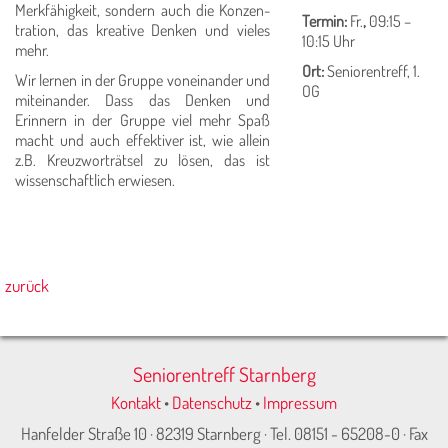
Merkfähigkeit, sondern auch die Konzen­
Termin:
Fr.
,
09:15 –
tration, das kreative Denken und vieles
10:15 Uhr
mehr.
Ort:
Seniorentreff, 1.
Wir lernen in der Gruppe voneinander und
OG
mitein­ander. Dass das Denken und
Erinnern in der Gruppe viel mehr Spaß
macht und auch effektiver ist, wie allein
z.B. Kreuzworträtsel zu lösen, das ist
wissenschaftlich erwiesen.
zurück
Seniorentreff Starnberg
Kontakt
•
Datenschutz
•
Impressum
Hanfelder Straße 10 · 82319 Starnberg · Tel. 08151 - 65208-0 · Fax