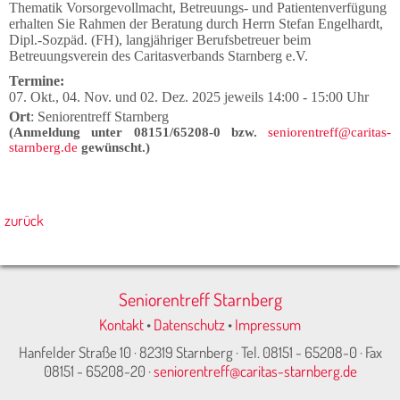
Thematik Vorsorgevollmacht, Betreuungs- und Patientenverfügung
erhalten Sie Rahmen der Beratung durch Herrn Stefan Engelhardt,
Dipl.-Sozpäd. (FH), langjähriger Berufsbetreuer beim
Betreuungsverein des Caritasverbands Starnberg e.V.
Termine:
07. Okt., 04. Nov. und 02. Dez. 2025 jeweils 14:00 - 15:00 Uhr
Ort
: Seniorentreff Starnberg
(Anmeldung unter 08151/65208-0 bzw.
seniorentreff@caritas-
starnberg.de
gewünscht.)
zurück
Seniorentreff Starnberg
Kontakt
•
Datenschutz
•
Impressum
Hanfelder Straße 10 · 82319 Starnberg · Tel. 08151 - 65208-0 · Fax
08151 - 65208-20 ·
seniorentreff@caritas-starnberg.de