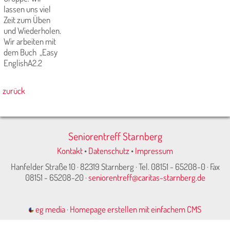
lassen uns viel
Zeit zum Üben
und Wiederholen.
Wir arbeiten mit
dem Buch „Easy
EnglishA2.2
zurück
Seniorentreff Starnberg
Kontakt
•
Datenschutz
•
Impressum
Hanfelder Straße 10 · 82319 Starnberg · Tel. 08151 - 65208-0 · Fax
08151 - 65208-20 ·
seniorentreff@caritas-starnberg.de
eg media
·
Homepage erstellen mit einfachem CMS