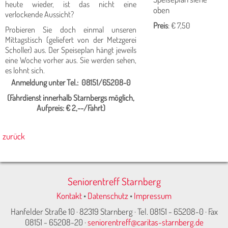
heute wieder, ist das nicht eine
oben
verlockende Aussicht?
Preis
: € 7,50
Probieren Sie doch einmal unseren
Mittagstisch (geliefert von der Metzgerei
Scholler) aus. Der Speiseplan hängt jeweils
eine Woche vorher aus. Sie werden sehen,
es lohnt sich.
Anmeldung unter Tel.: 08151/65208-0
(Fahrdienst innerhalb Starn­bergs möglich,
Aufpreis: € 2,--/Fahrt)
zurück
Seniorentreff Starnberg
Kontakt
•
Datenschutz
•
Impressum
Hanfelder Straße 10 · 82319 Starnberg · Tel. 08151 - 65208-0 · Fax
08151 - 65208-20 ·
seniorentreff@caritas-starnberg.de